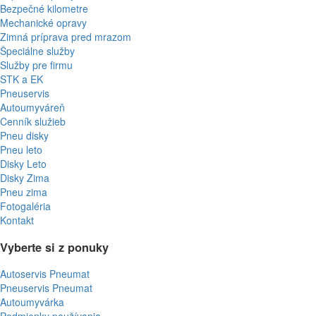
Bezpečné kilometre
Mechanické opravy
Zimná príprava pred mrazom
Špeciálne služby
Služby pre firmu
STK a EK
Pneuservis
Autoumyváreň
Cenník služieb
Pneu disky
Pneu leto
Disky Leto
Disky Zima
Pneu zima
Fotogaléria
Kontakt
Vyberte si z ponuky
Autoservis Pneumat
Pneuservis Pneumat
Autoumyvárka