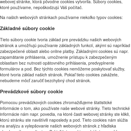
webovej stránke, ktorá pôvodne cookies vytvorila. Súbory cookies,
ktoré používame, nepoškodzujú Váš počítač.
Na našich webových stránkach používame niekoľko typov cookies:
Základné súbory cookie
Tieto súbory cookie tvoria základ pre prevádzku našich webových
stránok a umožňujú používanie základných funkcií, akými sú napríklad
zabezpečené oblasti alebo online platby. Základnými cookies sú napr.
zapamätanie prihlásenia, umožnenie prístupu k zabezpečeným
oblastiam bez nutnosti opätovného prihlásenia, predvyplnenie
formulárov a pod. Bez týchto cookies nemôžeme poskytovať služby,
ktoré tvoria základ našich stránok. Pokiaľ tieto cookies zakážete,
nebudeme môcť zaručiť bezchybný chod stránok.
Prevádzkové súbory cookie
Pomocou prevádzkových cookies zhromažďujeme štatistické
informácie o tom, ako používate naše webové stránky. Tieto technické
informácie nám napr. povedia, na ktoré časti webovej stránky ste klikli,
ktorú stránku ste navštívili naposledy a pod. Tieto cookies nám slúžia
na analýzu a vylepšovanie našich webových stránok z hľadiska