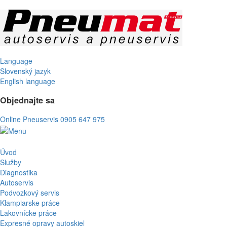
Language
Slovenský jazyk
English language
Objednajte sa
Online Pneuservis
0905 647 975
Úvod
Služby
Diagnostika
Autoservis
Podvozkový servis
Klampiarske práce
Lakovnícke práce
Expresné opravy autoskiel