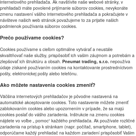
internetového prehliadača. Ak navštívite naše webové stránky, v
prehliadači máte povolené prijímanie súborov cookies, nevykonáte
zmenu nastavení vášho internetového prehliadača a pokračujete v
návšteve našich web stránok považujeme to za prijatie našich
podmienok používania súborov cookies.
Prečo používame cookies?
Cookies používame s cieľom optimálne vytvárať a neustále
skvalitňovať naše služby, prispôsobiť ich vašim záujmom a potrebám a
zlepšovať ich štruktúru a obsah.
Pneumat trading, s.r.o.
nepoužíva
údaje získané používaním cookies na kontaktovanie prostredníctvom
pošty, elektronickej pošty alebo telefónu.
Ako môžete nastavenia cookies zmeniť?
Väčšina internetových prehliadačov je pôvodne nastavená na
automatické akceptovanie cookies. Toto nastavenie môžete zmeniť
zablokovaním cookies alebo upozornením v prípade, že sa majú
cookies poslať do vášho zariadenia. Inštrukcie na zmenu cookies
nájdete vo voľbe „ pomoc“ každého prehliadača. Ak používate rozličné
zariadenia na prístup k stránkam (napr. počítač, smartphone, tablet),
odporúčame každý prehliadač na každom zariadení prispôsobiť Vašim