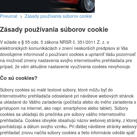
Pneumat
>
Zásady používania súborov cookie
Zásady používania súborov cookie
V súlade s § 55 ods. 5 zákona NRSR č. 351/2011 Z. z. o
elektronických komunikáciách v znení neskorších predpisov si Vás
dovoľujeme informovať o používaní cookies a upriamiť Vašu pozornosť
na možnosť zmeny nastavenia svojho internetového prehliadača pre
prípad, že vám aktuálne nastavenie využívania cookies nevyhovuje.
Čo sú cookies?
Súbory cookies sú malé textové súbory, ktoré môžu byť do
internetového prehliadača odosielané pri návšteve webových stránok
a ukladané do Vášho zariadenia (počítača alebo do iného zariadenia s
prístupom na internet, ako napr. smartphone alebo tablet). Súbory
cookies sa ukladajú do priečinka pre súbory vášho internetového
prehliadača. Cookies obvykle obsahujú názov webovej stránky, z ktorej
pochádzajú a dátum svojho vzniku. Pri ďalšej návšteve stránky webový
prehliadač znovu načíta súbory cookies a tieto informácie odošle späť