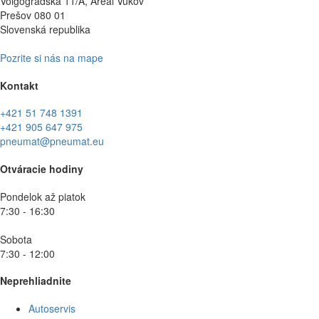
Volgogradská 11/A, Areál Vukov
Prešov 080 01
Slovenská republika
Pozrite si nás na mape
Kontakt
+421 51 748 1391
+421 905 647 975
pneumat@pneumat.eu
Otváracie hodiny
Pondelok až piatok
7:30 - 16:30
Sobota
7:30 - 12:00
Neprehliadnite
Autoservis