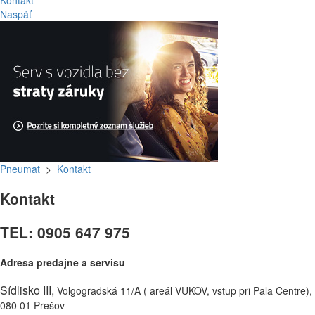
Naspäť
Pneumat
>
Kontakt
Kontakt
TEL:
0
905 647 975
Adresa predajne a servisu
Sídlisko III,
Volgogradská 11/A ( areál VUKOV, vstup pri Pala Centre),
080 01 Prešov