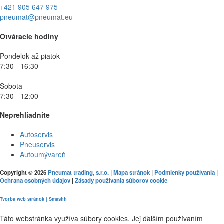
+421 905 647 975
pneumat@pneumat.eu
Otváracie hodiny
Pondelok až piatok
7:30 - 16:30
Sobota
7:30 - 12:00
Neprehliadnite
Autoservis
Pneuservis
Autoumývareň
Copyright © 2026
Pneumat trading, s.r.o.
|
Mapa stránok
|
Podmienky používania
|
Ochrana osobných údajov
|
Zásady používania súborov cookie
Tvorba web stránok | Smashh
Táto webstránka využíva súbory cookies. Jej ďalším používaním