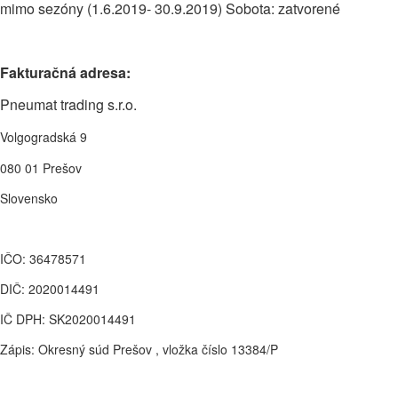
mimo sezóny (1.6.2019- 30.9.2019) Sobota: zatvorené
Fakturačná adresa:
Pneumat trading s.r.o.
Volgogradská 9
080 01 Prešov
Slovensko
IČO: 36478571
DIČ: 2020014491
IČ DPH: SK2020014491
Zápis: Okresný súd Prešov , vložka číslo 13384/P