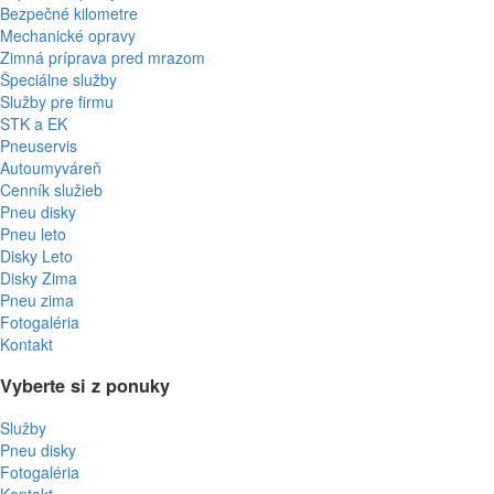
Bezpečné kilometre
Mechanické opravy
Zimná príprava pred mrazom
Špeciálne služby
Služby pre firmu
STK a EK
Pneuservis
Autoumyváreň
Cenník služieb
Pneu disky
Pneu leto
Disky Leto
Disky Zima
Pneu zima
Fotogaléria
Kontakt
Vyberte si z ponuky
Služby
Pneu disky
Fotogaléria
Kontakt