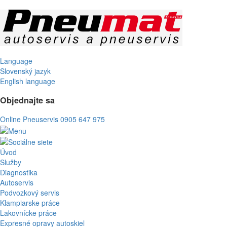
Language
Slovenský jazyk
English language
Objednajte sa
Online Pneuservis
0905 647 975
Úvod
Služby
Diagnostika
Autoservis
Podvozkový servis
Klampiarske práce
Lakovnícke práce
Expresné opravy autoskiel