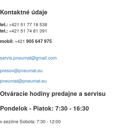
Kontaktné údaje
tel.:
+421 51 77 18 538
tel.:
+421 51 74 81 391
mobil:
+421
905 647 975
servis.pneumat@gmail.com
presov@pneumat.eu
pneumat@pneumat.eu
Otváracie hodiny predajne a servisu
Pondelok - Piatok: 7:30 - 16:30
v sezóne Sobota:
7:30 - 12:00