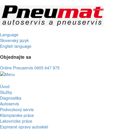
Language
Slovenský jazyk
English language
Objednajte sa
Online Pneuservis
0905 647 975
Úvod
Služby
Diagnostika
Autoservis
Podvozkový servis
Klampiarske práce
Lakovnícke práce
Expresné opravy autoskiel