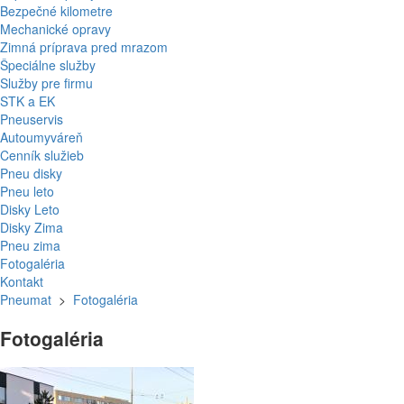
Bezpečné kilometre
Mechanické opravy
Zimná príprava pred mrazom
Špeciálne služby
Služby pre firmu
STK a EK
Pneuservis
Autoumyváreň
Cenník služieb
Pneu disky
Pneu leto
Disky Leto
Disky Zima
Pneu zima
Fotogaléria
Kontakt
Pneumat
>
Fotogaléria
Fotogaléria