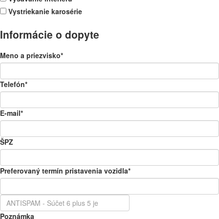
Vystriekanie karosérie
Informácie o dopyte
Meno a priezvisko
*
Telefón
*
E-mail
*
ŠPZ
Preferovaný termín pristavenia vozidla
*
Poznámka