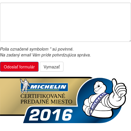
Polia označené symbolom
*
sú povinné.
Na zadaný email Vám príde potvrdzujúca správa.
Odoslať formulár
Vymazať