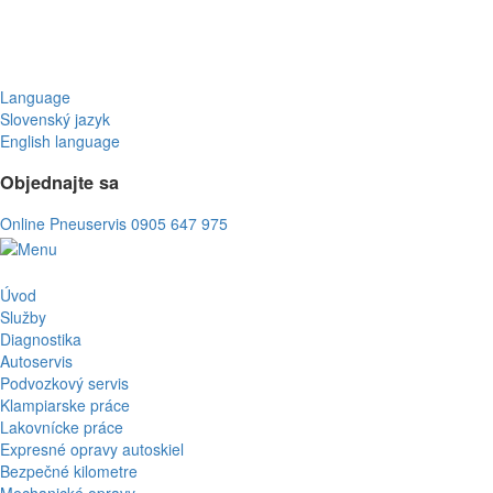
Language
Slovenský jazyk
English language
Objednajte sa
Online Pneuservis
0905 647 975
Úvod
Služby
Diagnostika
Autoservis
Podvozkový servis
Klampiarske práce
Lakovnícke práce
Expresné opravy autoskiel
Bezpečné kilometre