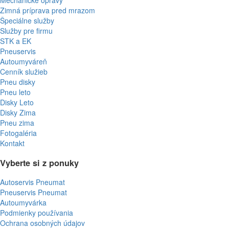
Mechanické opravy
Zimná príprava pred mrazom
Špeciálne služby
Služby pre firmu
STK a EK
Pneuservis
Autoumyváreň
Cenník služieb
Pneu disky
Pneu leto
Disky Leto
Disky Zima
Pneu zima
Fotogaléria
Kontakt
Vyberte si z ponuky
Autoservis Pneumat
Pneuservis Pneumat
Autoumyvárka
Podmienky používania
Ochrana osobných údajov