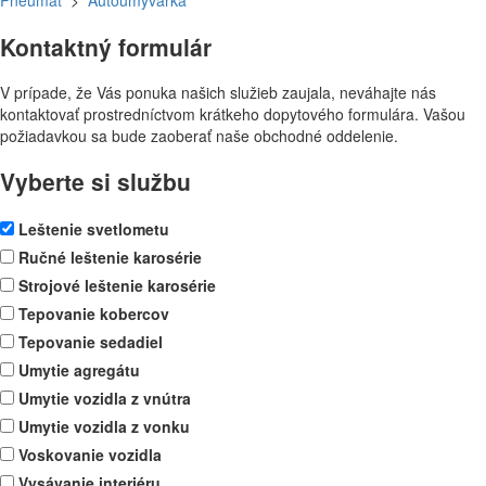
Pneumat
>
Autoumyvárka
Kontaktný formulár
V prípade, že Vás ponuka našich služieb zaujala, neváhajte nás
kontaktovať prostredníctvom krátkeho dopytového formulára. Vašou
požiadavkou sa bude zaoberať naše obchodné oddelenie.
Vyberte si službu
Leštenie svetlometu
Ručné leštenie karosérie
Strojové leštenie karosérie
Tepovanie kobercov
Tepovanie sedadiel
Umytie agregátu
Umytie vozidla z vnútra
Umytie vozidla z vonku
Voskovanie vozidla
Vysávanie interiéru