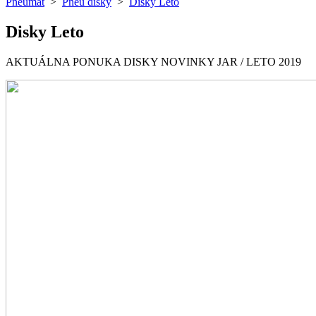
Pneumat
>
Pneu disky
>
Disky Leto
Disky Leto
AKTUÁLNA PONUKA DISKY NOVINKY JAR / LETO 2019