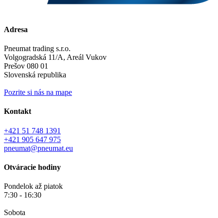
Adresa
Pneumat trading s.r.o.
Volgogradská 11/A, Areál Vukov
Prešov 080 01
Slovenská republika
Pozrite si nás na mape
Kontakt
+421 51 748 1391
+421 905 647 975
pneumat@pneumat.eu
Otváracie hodiny
Pondelok až piatok
7:30 - 16:30
Sobota